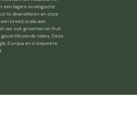
 een lagere ecologische
d te diversifiëren en onze
r een breed scala aan
en we ook groenten en fruit
 gecertificeerde telers. Deze
lgië, Europa en in beperkte
.