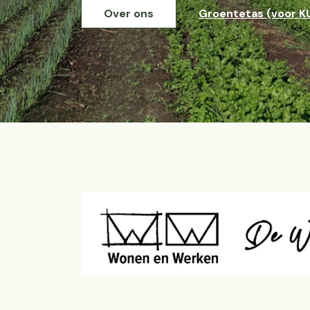
Over ons
Groentetas (voor K