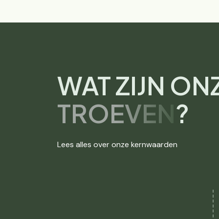
WAT ZIJN ON
TROEVEN
?
Lees alles over onze kernwaarden