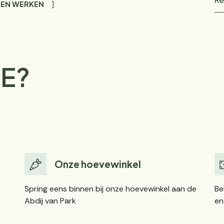
Re
 EN WERKEN
E?
Onze hoevewinkel
Spring eens binnen bij onze hoevewinkel aan de
Be
Abdij van Park
en