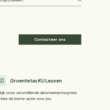
ceptideeën
Contacteer ons
Groentetas KU Leuven
kijk onze verschillende abonnementsopties
 kies de beste optie voor jou.