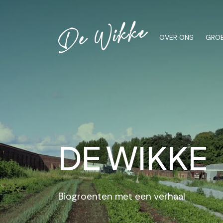
OVER ONS
GROE
DE WIKKE
Biogroenten met een verhaal