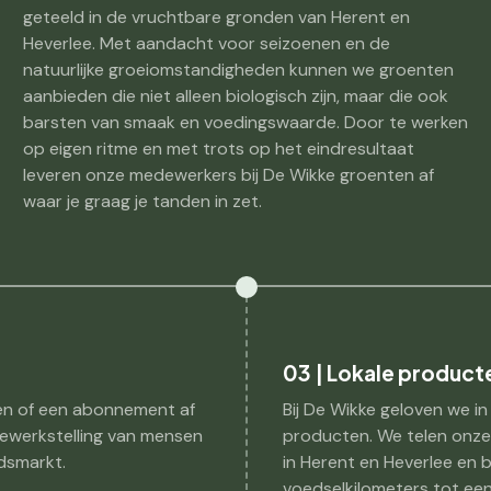
geteeld in de vruchtbare gronden van Herent en
Heverlee. Met aandacht voor seizoenen en de
natuurlijke groeiomstandigheden kunnen we groenten
aanbieden die niet alleen biologisch zijn, maar die ook
barsten van smaak en voedingswaarde. Door te werken
op eigen ritme en met trots op het eindresultaat
leveren onze medewerkers bij De Wikke groenten af
waar je graag je tanden in zet.
03 | Lokale product
en of een abonnement af
Bij De Wikke geloven we in
 tewerkstelling van mensen
producten. We telen onze
dsmarkt.
in Herent en Heverlee en
voedselkilometers tot een 