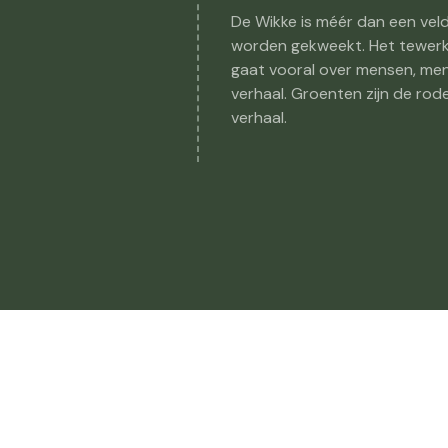
De Wikke is méér dan een vel
worden gekweekt. Het tewerks
gaat vooral over mensen, men
verhaal. Groenten zijn de ro
verhaal.