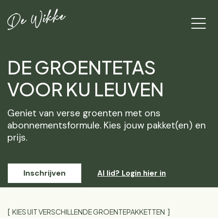
DE GROENTETAS
VOOR KU LEUVEN
Geniet van verse groenten met ons
abonnementsformule. Kies jouw pakket(en) en
prijs.
Inschrijven
Al lid? Login hier in
KIES UIT VERSCHILLENDE GROENTEPAKKETTEN