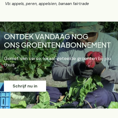
Vb: appels, peren, appelsien, banaan fairtrade
ONTDEK VANDAAG NOG
ONS GROENTENABONNEMENT
Geniet van verse, lokaal geteelde groenten bij jou
thuis
Schrijf nu in