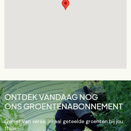
ONTDEK VANDAAG NOG
ONS GROENTENABONNEMENT
Geniet van verse, lokaal geteelde groenten bij jou
thuis