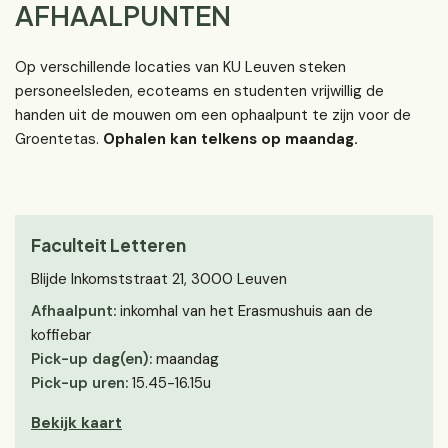
AFHAALPUNTEN
Op verschillende locaties van KU Leuven steken
personeelsleden, ecoteams en studenten vrijwillig de
handen uit de mouwen om een ophaalpunt te zijn voor de
Groentetas.
Ophalen kan telkens op maandag.
Faculteit Letteren
Blijde Inkomststraat 21, 3000 Leuven
Afhaalpunt:
inkomhal van het Erasmushuis aan de
koffiebar
Pick-up dag(en):
maandag
Pick-up uren:
15.45-16.15u
Bekijk kaart