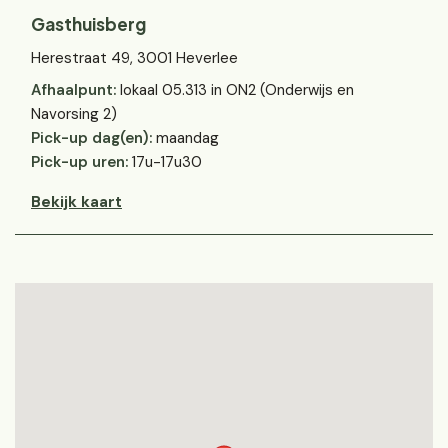
Gasthuisberg
Herestraat 49, 3001 Heverlee
Afhaalpunt:
lokaal 05.313 in ON2 (Onderwijs en
Navorsing 2)
Pick-up dag(en):
maandag
Pick-up uren:
17u-17u30
Bekijk kaart