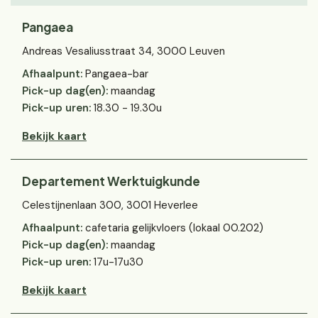
Pangaea
Andreas Vesaliusstraat 34, 3000 Leuven
Afhaalpunt:
Pangaea-bar
Pick-up dag(en):
maandag
Pick-up uren:
18.30 - 19.30u
Bekijk kaart
Departement Werktuigkunde
Celestijnenlaan 300, 3001 Heverlee
Afhaalpunt:
cafetaria gelijkvloers (lokaal 00.202)
Pick-up dag(en):
maandag
Pick-up uren:
17u-17u30
Bekijk kaart