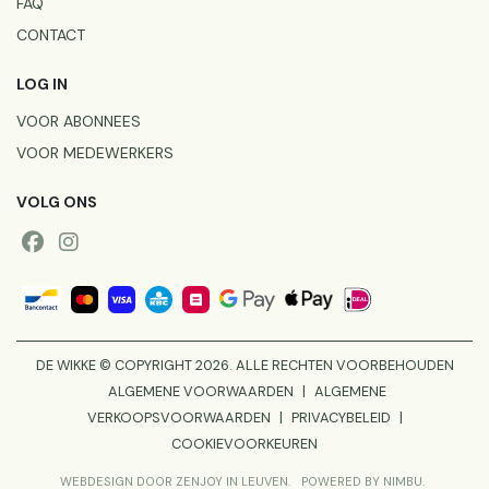
FAQ
CONTACT
LOG IN
VOOR ABONNEES
VOOR MEDEWERKERS
VOLG ONS
DE WIKKE © COPYRIGHT 2026. ALLE RECHTEN VOORBEHOUDEN
ALGEMENE VOORWAARDEN
|
ALGEMENE
VERKOOPSVOORWAARDEN
|
PRIVACYBELEID
|
COOKIEVOORKEUREN
WEBDESIGN DOOR ZENJOY IN LEUVEN.
POWERED BY NIMBU.