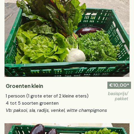
€10,00*
Groenten klein
basisprijs/
1 persoon (1 grote eter of 2 kleine eters)
pakket
4 tot 5 soorten groenten
Vb: paksoi, sla, radijs, venkel, witte champignons