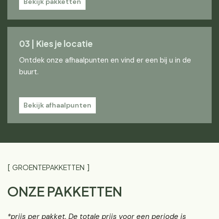
Bekijk pakketten
03 | Kies je locatie
Ontdek onze afhaalpunten en vind er een bij u in de
buurt.
Bekijk afhaalpunten
GROENTEPAKKETTEN
ONZE PAKKETTEN
*prijs per pakket. De totale prijs voor een periode is