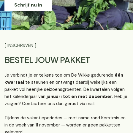
Schrijf nu in
INSCHRIJVEN
BESTEL JOUW PAKKET
Je verbindt je er telkens toe om De Wikke gedurende
één
kwartaal
te steunen en ontvangt daarbij wekelijks een
pakket vol heerlijke seizoensgroenten. De kwartalen volgen
het kalenderjaar van
januari tot en met december
. Heb je
vragen? Contacteer ons dan gerust via mail.
Tijdens de vakantieperiodes — met name rond Kerstmis en
in de week van 11 november — worden er geen pakketten
geleverd.