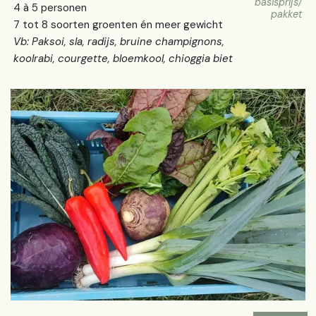
basisprijs/
4 à 5 personen
pakket
7 tot 8 soorten groenten én meer gewicht
Vb: Paksoi, sla, radijs, bruine champignons,
koolrabi, courgette, bloemkool, chioggia biet