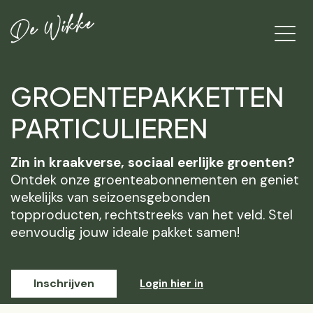
GROENTEPAKKETTEN
PARTICULIEREN
Zin in kraakverse, sociaal eerlijke groenten?
Ontdek onze groenteabonnementen en geniet
wekelijks van seizoensgebonden
topproducten, rechtstreeks van het veld. Stel
eenvoudig jouw ideale pakket samen!
Inschrijven
Login hier in