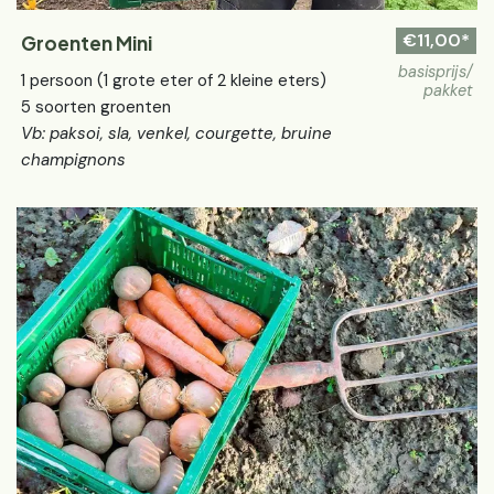
€11,00*
Groenten Mini
basisprijs/
1 persoon (1 grote eter of 2 kleine eters)
pakket
5 soorten groenten
Vb: paksoi, sla, venkel, courgette, bruine
champignons