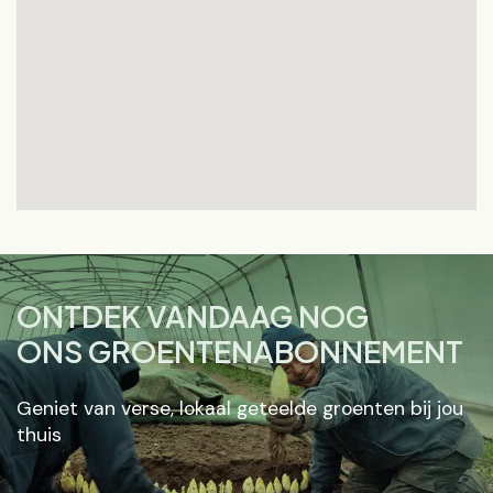
ONTDEK VANDAAG NOG
ONS GROENTENABONNEMENT
Geniet van verse, lokaal geteelde groenten bij jou
thuis