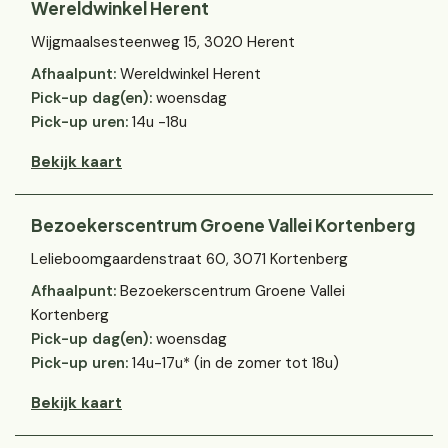
Wereldwinkel Herent
Wijgmaalsesteenweg 15, 3020 Herent
Afhaalpunt:
Wereldwinkel Herent
Pick-up dag(en):
woensdag
Pick-up uren:
14u -18u
Bekijk kaart
Bezoekerscentrum Groene Vallei Kortenberg
Lelieboomgaardenstraat 60, 3071 Kortenberg
Afhaalpunt:
Bezoekerscentrum Groene Vallei
Kortenberg
Pick-up dag(en):
woensdag
Pick-up uren:
14u-17u* (in de zomer tot 18u)
Bekijk kaart