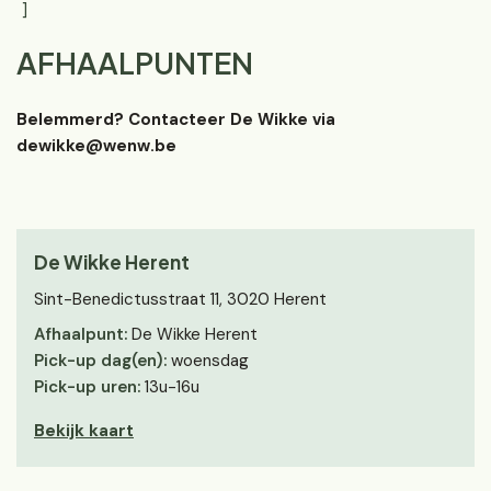
AFHAALPUNTEN
B
elemmerd? Contacteer De Wikke via
dewikke@wenw.be
De Wikke Herent
Sint-Benedictusstraat 11, 3020 Herent
Afhaalpunt:
De Wikke Herent
Pick-up dag(en):
woensdag
Pick-up uren:
13u-16u
Bekijk kaart