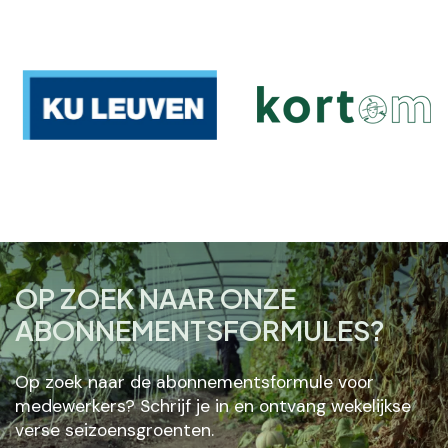
OP ZOEK NAAR ONZE
ABONNEMENTSFORMULES?
Op zoek naar de abonnementsformule voor
medewerkers? Schrijf je in en ontvang wekelijkse
verse seizoensgroenten.