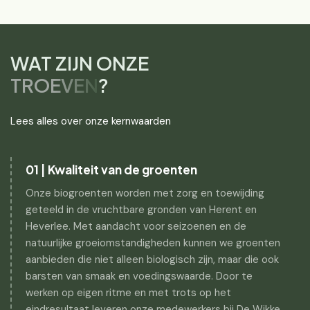
WAT ZIJN ONZE
TROEVEN
?
Lees alles over onze kernwaarden
01 | Kwaliteit van de groenten
Onze biogroenten worden met zorg en toewijding
geteeld in de vruchtbare gronden van Herent en
Heverlee. Met aandacht voor seizoenen en de
natuurlijke groeiomstandigheden kunnen we groenten
aanbieden die niet alleen biologisch zijn, maar die ook
barsten van smaak en voedingswaarde. Door te
werken op eigen ritme en met trots op het
eindresultaat leveren onze medewerkers bij De Wikke