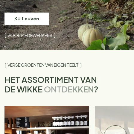
KU Leuven
VOOR MEDEWERKERS
VERSE GROENTEN VAN EIGEN TEELT
HET ASSORTIMENT VAN
DE WIKKE
ONTDEKKEN
?