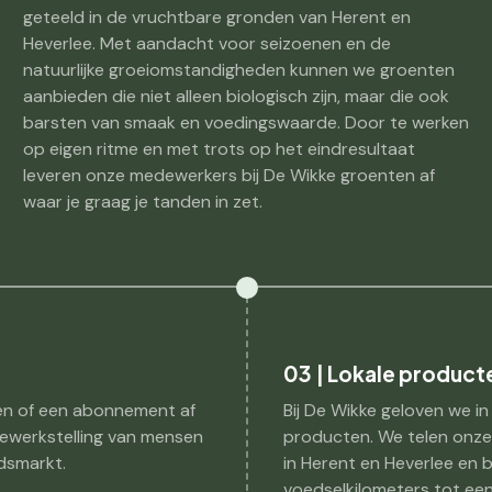
geteeld in de vruchtbare gronden van Herent en
Heverlee. Met aandacht voor seizoenen en de
natuurlijke groeiomstandigheden kunnen we groenten
aanbieden die niet alleen biologisch zijn, maar die ook
barsten van smaak en voedingswaarde. Door te werken
op eigen ritme en met trots op het eindresultaat
leveren onze medewerkers bij De Wikke groenten af
waar je graag je tanden in zet.
03 | Lokale product
en of een abonnement af
Bij De Wikke geloven we in
 tewerkstelling van mensen
producten. We telen onze
dsmarkt.
in Herent en Heverlee en
voedselkilometers tot een 