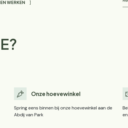
Re
 EN WERKEN
E?
Onze hoevewinkel
Spring eens binnen bij onze hoevewinkel aan de
Be
Abdij van Park
en