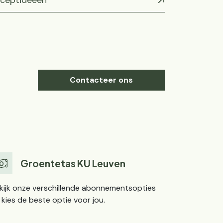
ceptideeën
Contacteer ons
Groentetas KU Leuven
kijk onze verschillende abonnementsopties
 kies de beste optie voor jou.