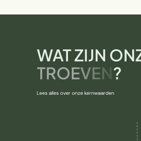
WAT ZIJN ON
TROEVEN
?
Lees alles over onze kernwaarden