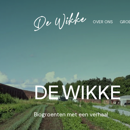
OVER ONS
GROE
DE WIKKE
Biogroenten met een verhaal