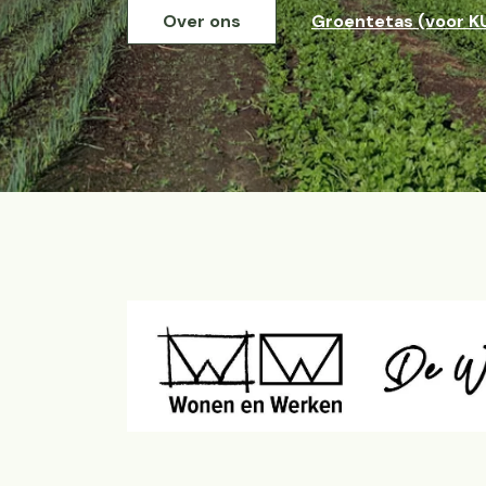
Over ons
Groentetas (voor K