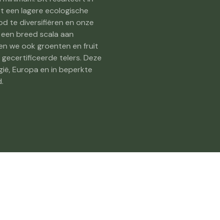
 een lagere ecologische
d te diversifiëren en onze
r een breed scala aan
en we ook groenten en fruit
 gecertificeerde telers. Deze
lgië, Europa en in beperkte
.