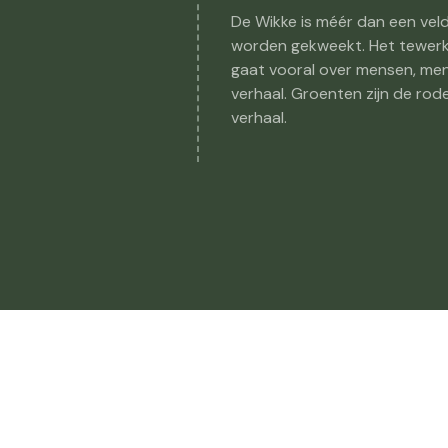
De Wikke is méér dan een vel
worden gekweekt. Het tewerks
gaat vooral over mensen, men
verhaal. Groenten zijn de ro
verhaal.