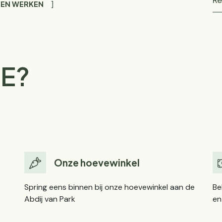
Re
 EN WERKEN
E?
Onze hoevewinkel
Spring eens binnen bij onze hoevewinkel aan de
Be
Abdij van Park
en