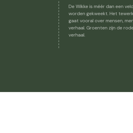
De Wikke is méér dan een vel
worden gekweekt. Het tewerks
gaat vooral over mensen, men
verhaal. Groenten zijn de ro
verhaal.