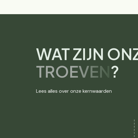
WAT ZIJN ON
TROEVEN
?
Lees alles over onze kernwaarden