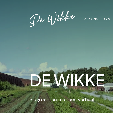
OVER ONS
GROE
DE WIKKE
Biogroenten met een verhaal