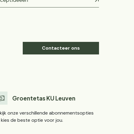
ceptideeën
Contacteer ons
Groentetas KU Leuven
kijk onze verschillende abonnementsopties
 kies de beste optie voor jou.