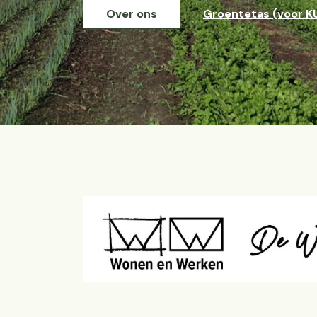
Over ons
Groentetas (voor K