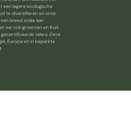
 een lagere ecologische
d te diversifiëren en onze
r een breed scala aan
en we ook groenten en fruit
 gecertificeerde telers. Deze
lgië, Europa en in beperkte
.