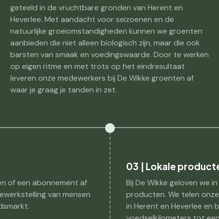
geteeld in de vruchtbare gronden van Herent en
Heverlee. Met aandacht voor seizoenen en de
natuurlijke groeiomstandigheden kunnen we groenten
aanbieden die niet alleen biologisch zijn, maar die ook
barsten van smaak en voedingswaarde. Door te werken
op eigen ritme en met trots op het eindresultaat
leveren onze medewerkers bij De Wikke groenten af
waar je graag je tanden in zet.
03 | Lokale product
en of een abonnement af
Bij De Wikke geloven we in
 tewerkstelling van mensen
producten. We telen onze
dsmarkt.
in Herent en Heverlee en
voedselkilometers tot een 