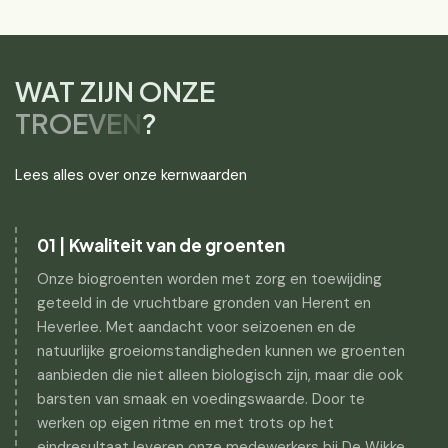
WAT ZIJN ONZE
TROEVEN
?
Lees alles over onze kernwaarden
01 | Kwaliteit van de groenten
Onze biogroenten worden met zorg en toewijding
geteeld in de vruchtbare gronden van Herent en
Heverlee. Met aandacht voor seizoenen en de
natuurlijke groeiomstandigheden kunnen we groenten
aanbieden die niet alleen biologisch zijn, maar die ook
barsten van smaak en voedingswaarde. Door te
werken op eigen ritme en met trots op het
eindresultaat leveren onze medewerkers bij De Wikke