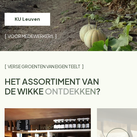
KU Leuven
VOOR MEDEWERKERS
VERSE GROENTEN VAN EIGEN TEELT
HET ASSORTIMENT VAN
DE WIKKE
ONTDEKKEN
?