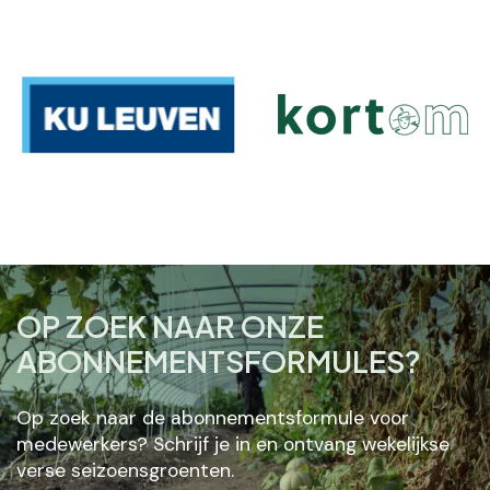
OP ZOEK NAAR ONZE
ABONNEMENTSFORMULES?
Op zoek naar de abonnementsformule voor
medewerkers? Schrijf je in en ontvang wekelijkse
verse seizoensgroenten.