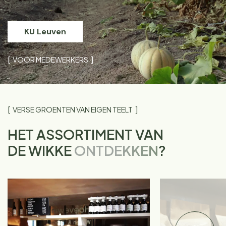
KU Leuven
VOOR MEDEWERKERS
VERSE GROENTEN VAN EIGEN TEELT
HET ASSORTIMENT VAN
DE WIKKE
ONTDEKKEN
?