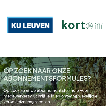
OP ZOEK NAAR ONZE
ABONNEMENTSFORMULES?
Op zoek naar de abonnementsformule voor
medewerkers? Schrijf je in en ontvang wekelijkse
verse seizoensgroenten.