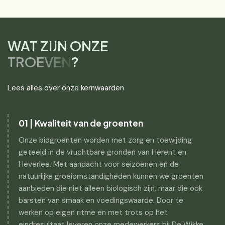
WAT ZIJN ONZE
TROEVEN
?
Lees alles over onze kernwaarden
01 | Kwaliteit van de groenten
Onze biogroenten worden met zorg en toewijding
geteeld in de vruchtbare gronden van Herent en
Heverlee. Met aandacht voor seizoenen en de
natuurlijke groeiomstandigheden kunnen we groenten
aanbieden die niet alleen biologisch zijn, maar die ook
barsten van smaak en voedingswaarde. Door te
werken op eigen ritme en met trots op het
eindresultaat leveren onze medewerkers bij De Wikke