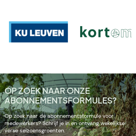
OP ZOEK NAAR ONZE
ABONNEMENTSFORMULES?
Op zoek naar de abonnementsformule voor
medewerkers? Schrijf je in en ontvang wekelijkse
verse seizoensgroenten.