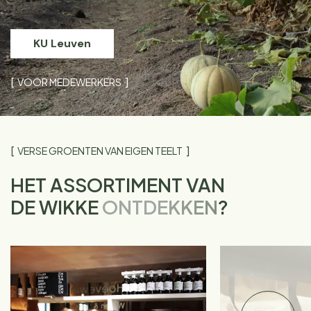
KU Leuven
VOOR MEDEWERKERS
VERSE GROENTEN VAN EIGEN TEELT
HET ASSORTIMENT VAN
DE WIKKE
ONTDEKKEN
?