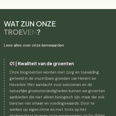
WAT ZIJN ONZE
TROEVEN
?
Lees alles over onze kernwaarden
01 | Kwaliteit van de groenten
Onze biogroenten worden met zorg en toewijding
geteeld in de vruchtbare gronden van Herent en
Heverlee. Met aandacht voor seizoenen en de
natuurlijke groeiomstandigheden kunnen we groenten
aanbieden die niet alleen biologisch zijn, maar die ook
barsten van smaak en voedingswaarde. Door te
werken op eigen ritme en met trots op het
eindresultaat leveren onze medewerkers bij De Wikke