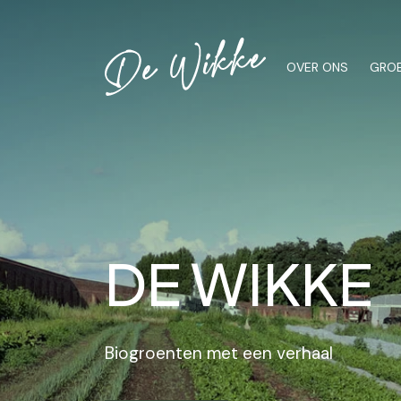
OVER ONS
GROE
DE WIKKE
Biogroenten met een verhaal