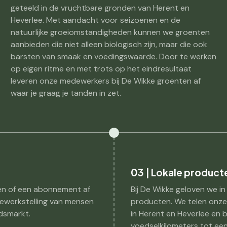
geteeld in de vruchtbare gronden van Herent en
Heverlee. Met aandacht voor seizoenen en de
natuurlijke groeiomstandigheden kunnen we groenten
aanbieden die niet alleen biologisch zijn, maar die ook
barsten van smaak en voedingswaarde. Door te werken
op eigen ritme en met trots op het eindresultaat
leveren onze medewerkers bij De Wikke groenten af
waar je graag je tanden in zet.
03 | Lokale product
en of een abonnement af
Bij De Wikke geloven we in
 tewerkstelling van mensen
producten. We telen onze
dsmarkt.
in Herent en Heverlee en
voedselkilometers tot een 