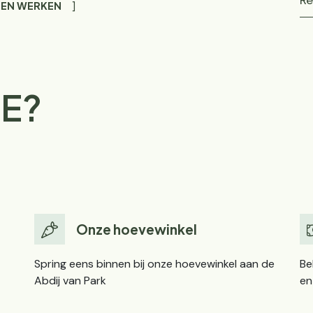
Re
 EN WERKEN
E?
Onze hoevewinkel
Spring eens binnen bij onze hoevewinkel aan de
Be
Abdij van Park
en