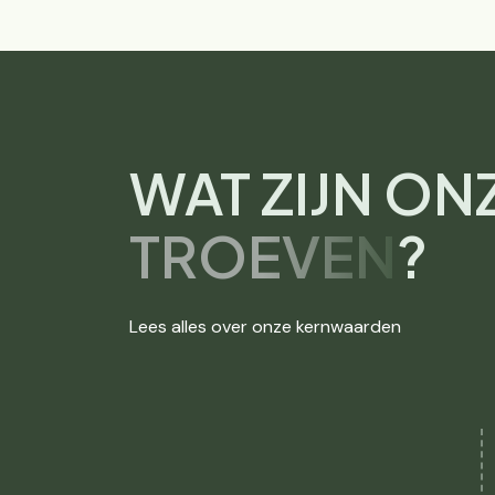
WAT ZIJN ON
TROEVEN
?
Lees alles over onze kernwaarden