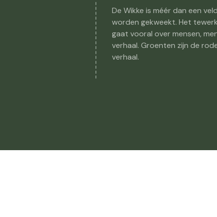
De Wikke is méér dan een vel
worden gekweekt. Het tewerks
gaat vooral over mensen, men
verhaal. Groenten zijn de ro
verhaal.