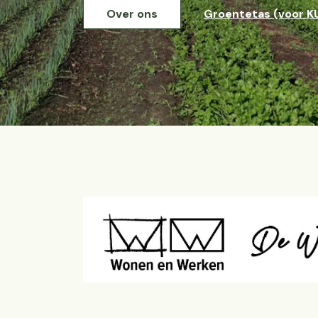
Over ons
Groentetas (voor K