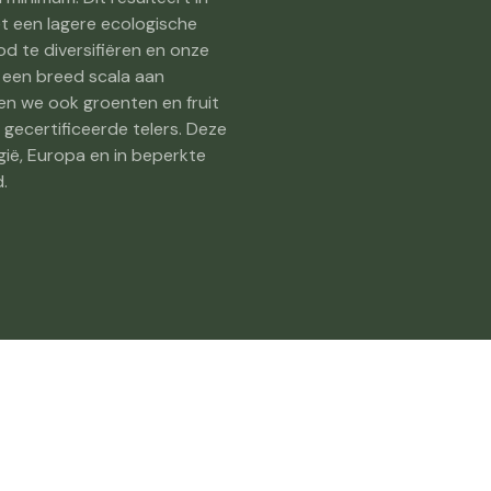
 een lagere ecologische
d te diversifiëren en onze
r een breed scala aan
en we ook groenten en fruit
 gecertificeerde telers. Deze
lgië, Europa en in beperkte
.