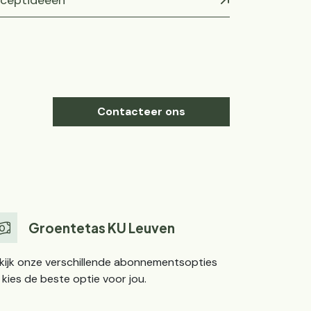
ceptideeën
Contacteer ons
Groentetas KU Leuven
kijk onze verschillende abonnementsopties
 kies de beste optie voor jou.