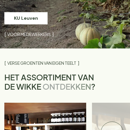
KU Leuven
VOOR MEDEWERKERS
VERSE GROENTEN VAN EIGEN TEELT
HET ASSORTIMENT VAN
DE WIKKE
ONTDEKKEN
?