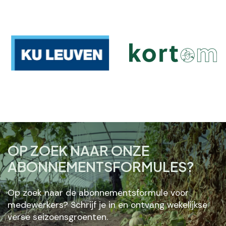
OP ZOEK NAAR ONZE
ABONNEMENTSFORMULES?
Op zoek naar de abonnementsformule voor
medewerkers? Schrijf je in en ontvang wekelijkse
verse seizoensgroenten.