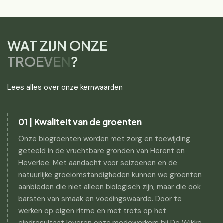
WAT ZIJN ONZE
TROEVEN
?
Lees alles over onze kernwaarden
01 | Kwaliteit van de groenten
Onze biogroenten worden met zorg en toewijding
geteeld in de vruchtbare gronden van Herent en
Heverlee. Met aandacht voor seizoenen en de
natuurlijke groeiomstandigheden kunnen we groenten
aanbieden die niet alleen biologisch zijn, maar die ook
barsten van smaak en voedingswaarde. Door te
werken op eigen ritme en met trots op het
eindresultaat leveren onze medewerkers bij De Wikke