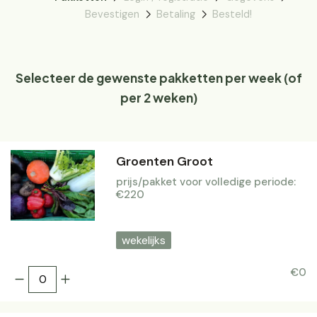
Bevestigen
Betaling
Besteld!
Selecteer de gewenste pakketten per week (of
per 2 weken)
Groenten Groot
prijs/pakket voor volledige periode:
€220
wekelijks
€0