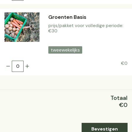
Groenten Basis
prijs/pakket voor volledige periode:
€30
tweewekelijks
€0
Totaal
€0
Bevestigen