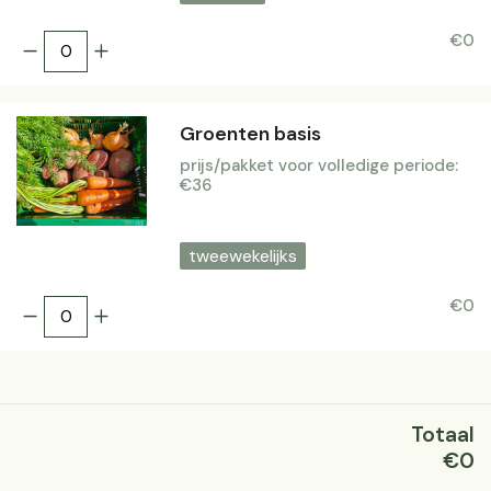
€0
Groenten basis
prijs/pakket voor volledige periode:
€36
tweewekelijks
€0
Totaal
€0