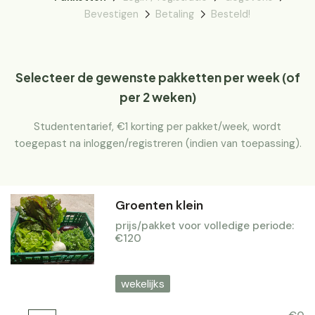
Bevestigen
Betaling
Besteld!
Selecteer de gewenste pakketten per week (of
per 2 weken)
Studententarief, €1 korting per pakket/week, wordt
toegepast na inloggen/registreren (indien van toepassing).
Groenten klein
prijs/pakket voor volledige periode:
€120
wekelijks