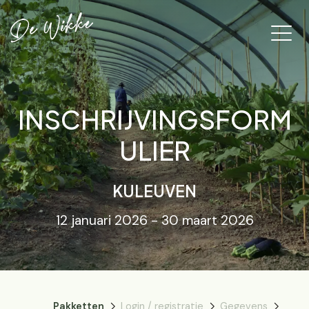
INSCHRIJVINGSFORM
ULIER
KULEUVEN
12 januari 2026 - 30 maart 2026
Pakketten
Login / registratie
Gegevens