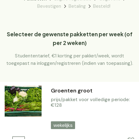
Bevestigen
Betaling
Besteld!
Selecteer de gewenste pakketten per week (of
per 2 weken)
Studententarief, €1 korting per pakket/week, wordt
toegepast na inloggen/registreren (indien van toepassing).
Groenten groot
prijs/pakket voor volledige periode:
€128
wekelijks