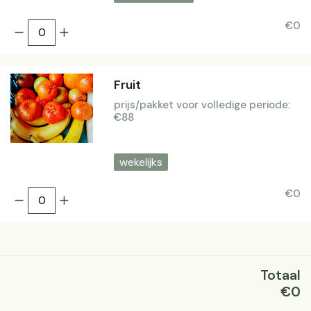
€0
Fruit
prijs/pakket voor volledige periode:
€88
wekelijks
€0
Totaal
€0