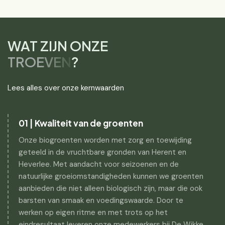
WAT ZIJN ONZE
TROEVEN
?
Lees alles over onze kernwaarden
01 | Kwaliteit van de groenten
Onze biogroenten worden met zorg en toewijding
geteeld in de vruchtbare gronden van Herent en
Heverlee. Met aandacht voor seizoenen en de
natuurlijke groeiomstandigheden kunnen we groenten
aanbieden die niet alleen biologisch zijn, maar die ook
barsten van smaak en voedingswaarde. Door te
werken op eigen ritme en met trots op het
eindresultaat leveren onze medewerkers bij De Wikke