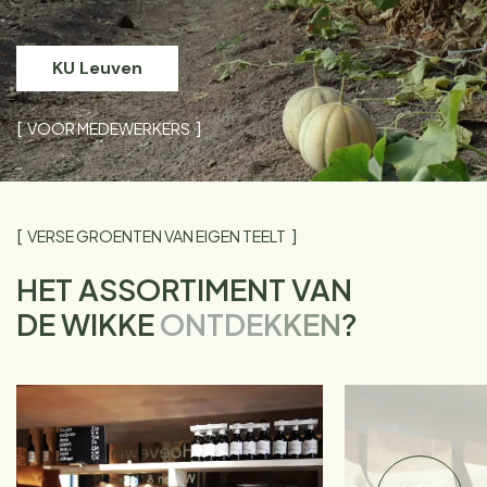
KU Leuven
VOOR MEDEWERKERS
VERSE GROENTEN VAN EIGEN TEELT
HET ASSORTIMENT VAN
DE WIKKE
ONTDEKKEN
?