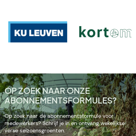
OP ZOEK NAAR ONZE
ABONNEMENTSFORMULES?
Op zoek naar de abonnementsformule voor
medewerkers? Schrijf je in en ontvang wekelijkse
verse seizoensgroenten.