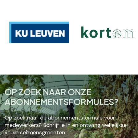
OP ZOEK NAAR ONZE
ABONNEMENTSFORMULES?
Op zoek naar de abonnementsformule voor
medewerkers? Schrijf je in en ontvang wekelijkse
verse seizoensgroenten.