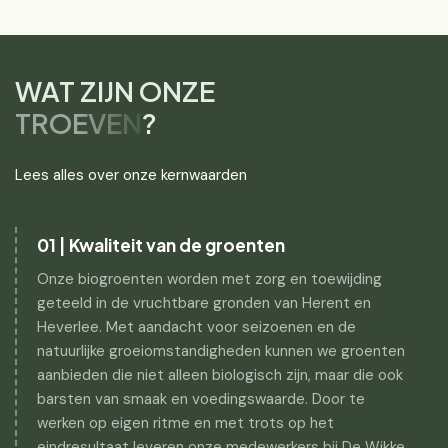
WAT ZIJN ONZE
TROEVEN
?
Lees alles over onze kernwaarden
01 | Kwaliteit van de groenten
Onze biogroenten worden met zorg en toewijding
geteeld in de vruchtbare gronden van Herent en
Heverlee. Met aandacht voor seizoenen en de
natuurlijke groeiomstandigheden kunnen we groenten
aanbieden die niet alleen biologisch zijn, maar die ook
barsten van smaak en voedingswaarde. Door te
werken op eigen ritme en met trots op het
eindresultaat leveren onze medewerkers bij De Wikke