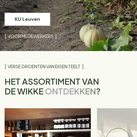
KU Leuven
VOOR MEDEWERKERS
VERSE GROENTEN VAN EIGEN TEELT
HET ASSORTIMENT VAN
DE WIKKE
ONTDEKKEN
?