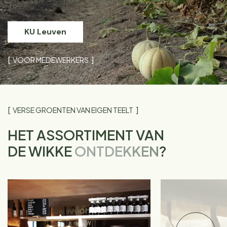
KU Leuven
VOOR MEDEWERKERS
VERSE GROENTEN VAN EIGEN TEELT
HET ASSORTIMENT VAN
DE WIKKE
ONTDEKKEN
?