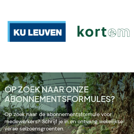
OP ZOEK NAAR ONZE
ABONNEMENTSFORMULES?
Op zoek naar de abonnementsformule voor
medewerkers? Schrijf je in en ontvang wekelijkse
verse seizoensgroenten.