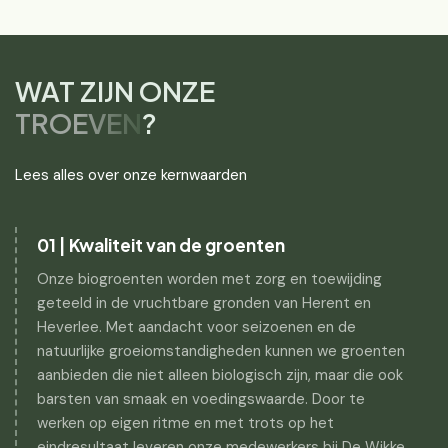
WAT ZIJN ONZE
TROEVEN
?
Lees alles over onze kernwaarden
01 | Kwaliteit van de groenten
Onze biogroenten worden met zorg en toewijding
geteeld in de vruchtbare gronden van Herent en
Heverlee. Met aandacht voor seizoenen en de
natuurlijke groeiomstandigheden kunnen we groenten
aanbieden die niet alleen biologisch zijn, maar die ook
barsten van smaak en voedingswaarde. Door te
werken op eigen ritme en met trots op het
eindresultaat leveren onze medewerkers bij De Wikke